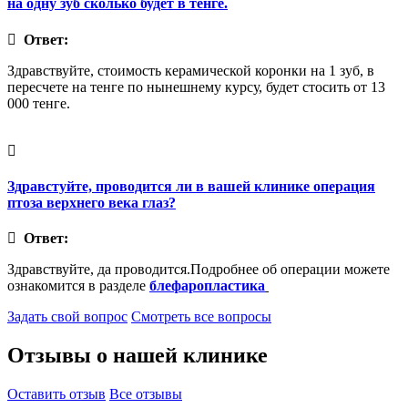
на одну зуб сколько будет в тенге.
Ответ:
Здравствуйте, стоимость керамической коронки на 1 зуб, в
пересчете на тенге по нынешнему курсу, будет стосить от 13
000 тенге.
Здравстуйте, проводится ли в вашей клинике операция
птоза верхнего века глаз?
Ответ:
Здравствуйте, да проводится.Подробнее об операции можете
ознакомится в разделе
блефаропластика
Задать свой вопрос
Смотреть все вопросы
Отзывы о нашей клинике
Оставить отзыв
Все отзывы