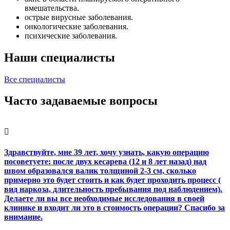
вмешательства.
острые вирусные заболевания.
онкологические заболевания.
психические заболевания.
Наши специалисты
Все специалисты
Часто задаваемые вопросы
Здравствуйте, мне 39 лет, хочу узнать, какую операцию
посоветуете: после двух кесарева (12 и 8 лет назад) над
швом образовался валик толщиной 2-3 см, сколько
примерно это будет стоить и как будет проходить процесс (
вид наркоза, длительность пребывания под наблюдением).
Делаете ли вы все необходимые исследования в своей
клинике и входит ли это в стоимость операции? Спасибо за
внимание.