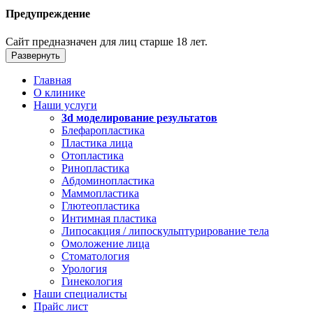
Предупреждение
Сайт предназначен для лиц старше 18 лет.
Развернуть
Главная
О клинике
Наши услуги
3d моделирование результатов
Блефаропластика
Пластика лица
Отопластика
Ринопластика
Абдоминопластика
Маммопластика
Глютеопластика
Интимная пластика
Липосакция / липоскульптурирование тела
Омоложение лица
Стоматология
Урология
Гинекология
Наши специалисты
Прайс лист