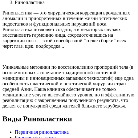
Ринопластика
Ринопластика — это хирургическая коррекция врожденных
аномалий и приобретенных в течение жизни эстетических
недостатков и функциональных нарушений носа.
Ринопластика позволяет создать, а в некоторых случаях
восстановить гармонию лица, сосредоточившись на
коррекции носа — этой своеобразной "точке сборки" всех
черт: глаз, щек, подбородка...
Уникальные методики по восстановлению пропорций тела (в
основе которых - сочетание традиционной восточной
медицины и инновационных западных технологий) еще одна
особенность пластической и эстетической хирургии стран
средней Азии. Наша клиника обеспечивает не только
медицинские услуги высочайшего уровня, но и эффективную
реабилитацию с закреплением полученного результата, что
делает ее популярной среди жителей ближнего зарубежья.
Виды Ринопластики
Первичная ринопластика
Риносептопластика