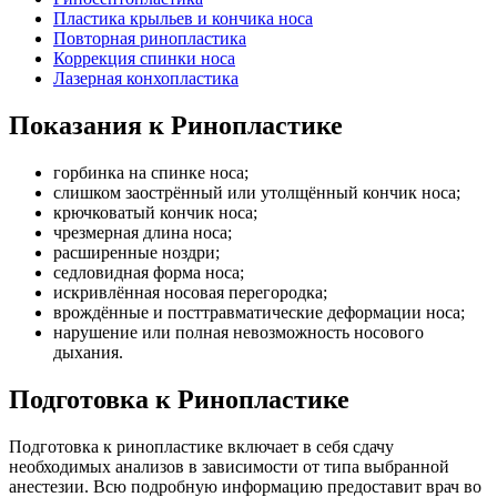
Пластика крыльев и кончика носа
Повторная ринопластика
Коррекция спинки носа
Лазерная конхопластика
Показания к Ринопластике
горбинка на спинке носа;
слишком заострённый или утолщённый кончик носа;
крючковатый кончик носа;
чрезмерная длина носа;
расширенные ноздри;
седловидная форма носа;
искривлённая носовая перегородка;
врождённые и посттравматические деформации носа;
нарушение или полная невозможность носового
дыхания.
Подготовка к Ринопластике
Подготовка к ринопластике включает в себя сдачу
необходимых анализов в зависимости от типа выбранной
анестезии. Всю подробную информацию предоставит врач во