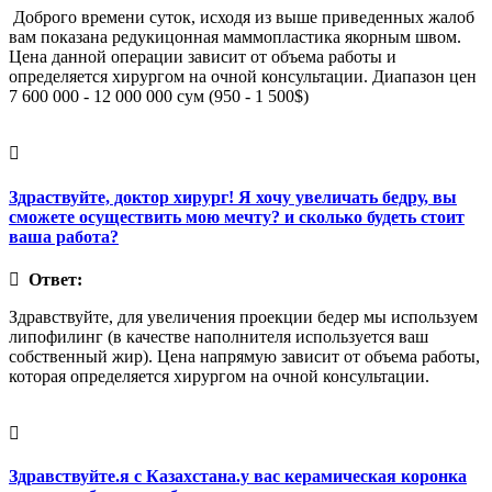
Доброго времени суток, исходя из выше приведенных жалоб
вам показана редукицонная маммопластика якорным швом.
Цена данной операции зависит от объема работы и
определяется хирургом на очной консультации. Диапазон цен
7 600 000 - 12 000 000 сум (950 - 1 500$)
Здраствуйте, доктор хирург! Я хочу увеличать бедру, вы
сможете осуществить мою мечту? и сколько будеть стоит
ваша работа?
Ответ:
Здравствуйте, для увеличения проекции бедер мы используем
липофилинг (в качестве наполнителя используется ваш
собственный жир). Цена напрямую зависит от объема работы,
которая определяется хирургом на очной консультации.
Здравствуйте.я с Казахстана.у вас керамическая коронка