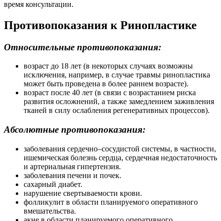
время консультации.
Противопоказания к Ринопластике
Относительные противопоказания:
возраст до 18 лет (в некоторых случаях возможны
исключения, например, в случае травмы ринопластика
может быть проведена в более раннем возрасте).
возраст после 40 лет (в связи с возрастанием риска
развития осложнений, а также замедлением заживления
тканей в силу ослабления регенеративных процессов).
Абсолютные противопоказания:
заболевания сердечно–сосудистой системы, в частности,
ишемическая болезнь сердца, сердечная недостаточность
и артериальная гипертензия.
заболевания печени и почек.
сахарный диабет.
нарушение свертываемости крови.
фолликулит в области планируемого оперативного
вмешательства.
акне в области планируемого оперативного