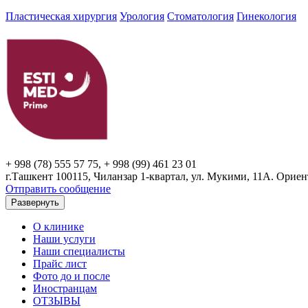
Пластическая хирургия
Урология
Стоматология
Гинекология
+ 998 (78) 555 57 75, + 998 (99) 461 23 01
г.Ташкент 100115, Чиланзар 1-квартал, ул. Мукими, 11А. Орие
Отправить сообщение
Развернуть
О клинике
Наши услуги
Наши специалисты
Прайс лист
Фото до и после
Иностранцам
ОТЗЫВЫ