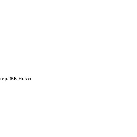
нтир: ЖК Новза